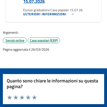
15.07.2026
Esclusi graduatoria Case popolari 15.07.26
ULTERIORI INFORMAZIONI
Argomenti:
Servizi online
Case popolari (ERP)
Pagina aggiornata il 26/03/2026
Quanto sono chiare le informazioni su questa
pagina?
Valuta da 1 a 5 stelle la pagina
Valuta 1 stelle su 5
Valuta 2 stelle su 5
Valuta 3 stelle su 5
Valuta 4 stelle su 5
Valuta 5 stelle su 5