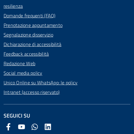
resilienza
Domande frequenti (FAQ)
Prenotazione appuntamento
Segnalazione disservizio
Dichiarazione di accessibilità
Feedback accessibilità
Redazione Web
Social media policy
Unico Online su WhatsApp: le policy
Intranet (accesso riservato)
SEGUICI SU
Facebook Comune di Arezzo
Youtube Comune di Arezzo
Twitter Comune di Arezzo
LinkedIn Comune di Arezzo