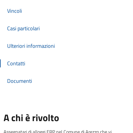
Vincoli
Casi particolari
Ulteriori informazioni
Contatti
Documenti
A chi è rivolto
Assegnatari di alloggi ERP nel Comune di Arezzo che vi