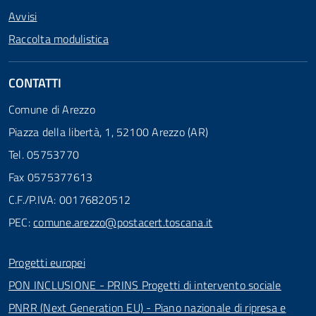
Avvisi
Raccolta modulistica
CONTATTI
Comune di Arezzo
Piazza della libertà, 1, 52100 Arezzo (AR)
Tel. 05753770
Fax 0575377613
C.F./P.IVA: 00176820512
PEC:
comune.arezzo@postacert.toscana.it
Progetti europei
PON INCLUSIONE - PRINS Progetti di intervento sociale
PNRR (Next Generation EU) - Piano nazionale di ripresa e