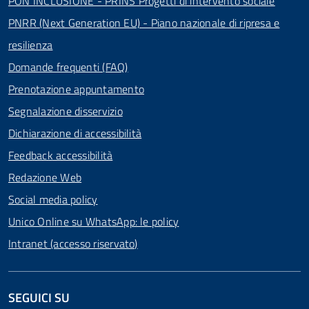
PON INCLUSIONE - PRINS Progetti di intervento sociale
PNRR (Next Generation EU) - Piano nazionale di ripresa e
resilienza
Domande frequenti (FAQ)
Prenotazione appuntamento
Segnalazione disservizio
Dichiarazione di accessibilità
Feedback accessibilità
Redazione Web
Social media policy
Unico Online su WhatsApp: le policy
Intranet (accesso riservato)
SEGUICI SU