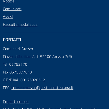
Notizie
Comunicati
Avvisi
Raccolta modulistica
CONTATTI
Comune di Arezzo
Piazza della libertà, 1, 52100 Arezzo (AR)
Tel. 05753770
Fax 0575377613
C.F./P.IVA: 00176820512
PEC:
comune.arezzo@postacert.toscana.it
Progetti europei