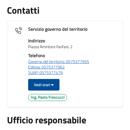
Contatti
Servizio governo del territorio
Indirizzo
Piazza Amintore Fanfani, 2
Telefono
Governo del territorio: 0575377955
Edilizia: 0575377962
SUAP: 0575377479
Vedi orari
Ing. Paolo Frescucci
Ufficio responsabile