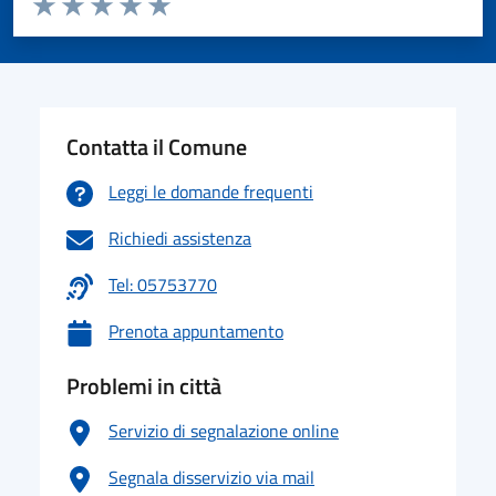
Valuta 1 stelle su 5
Valuta 2 stelle su 5
Valuta 3 stelle su 5
Valuta 4 stelle su 5
Valuta 5 stelle su 5
Contatta il Comune
Leggi le domande frequenti
Richiedi assistenza
Tel: 05753770
Prenota appuntamento
Problemi in città
Servizio di segnalazione online
Segnala disservizio via mail