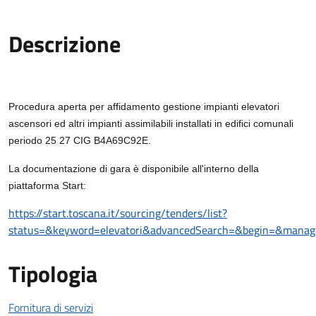
Descrizione
Descrizione Bando
Procedura aperta per affidamento gestione impianti elevatori
ascensori ed altri impianti assimilabili installati in edifici comunali
periodo 25 27 CIG B4A69C92E.
La documentazione di gara è disponibile all'interno della
piattaforma Start:
https://start.toscana.it/sourcing/tenders/list?
status=&keyword=elevatori&advancedSearch=&begin=&manage
Tipologia
Fornitura di servizi