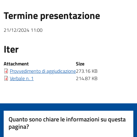
Termine presentazione
21/12/2024 11:00
Iter
Iter
Attachment
Size
Provvedimento di aggiudicazione
273.16 KB
Verbale n. 1
214.87 KB
Quanto sono chiare le informazioni su questa
pagina?