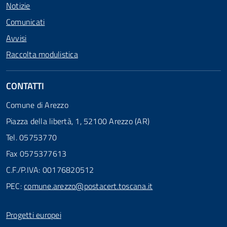
Notizie
Comunicati
Avvisi
Raccolta modulistica
CONTATTI
Comune di Arezzo
Piazza della libertà, 1, 52100 Arezzo (AR)
Tel. 05753770
Fax 0575377613
C.F./P.IVA: 00176820512
PEC:
comune.arezzo@postacert.toscana.it
Progetti europei