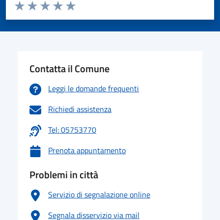
Valuta da 1 a 5 stelle la pagina
Valuta 1 stelle su 5
Valuta 2 stelle su 5
Valuta 3 stelle su 5
Valuta 4 stelle su 5
Valuta 5 stelle su 5
Contatta il Comune
Leggi le domande frequenti
Richiedi assistenza
Tel: 05753770
Prenota appuntamento
Problemi in città
Servizio di segnalazione online
Segnala disservizio via mail