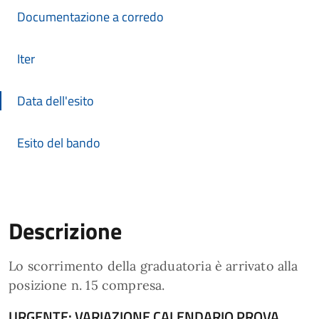
Documentazione a corredo
Iter
Data dell'esito
Esito del bando
Descrizione
Descrizione Bando
Lo scorrimento della graduatoria è arrivato alla
posizione n. 15 compresa.
URGENTE: VARIAZIONE CALENDARIO PROVA