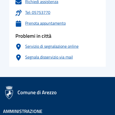
Richiedi assistenza
Tel: 05753770
Prenota appuntamento
Problemi in città
Servizio di segnalazione online
Segnala disservizio via mail
logo Unione Europea
Comune di Arezzo
AMMINISTRAZIONE