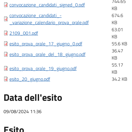
744.65
convocazione_candidati_signed_0.pdf
KB
convocazione_candidati_-
674.6
_variazione_calendario_prova_orale.pdf
KB
63.01
2109_001.pdf
KB
esito_prova_orale_17_giugno_0.pdf
55.6 KB
36.47
esito_prova_orale_del_18_giugno.pdf
KB
55.17
esito_prova_orale_19_giugno.pdf
KB
esito_20_giugno.pdf
34.2 KB
Data dell'esito
09/08/2024 11:36
Esito