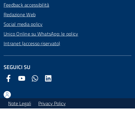
Feedback accessibilità
Redazione Web
Social media policy
Unico Online su WhatsApp: le policy
Intranet (accesso riservato)
SEGUICI SU
Facebook Comune di Arezzo
Youtube Comune di Arezzo
Twitter Comune di Arezzo
LinkedIn Comune di Arezzo
Note Legali
Privacy Policy