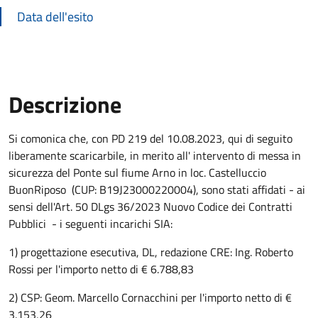
Data dell'esito
Descrizione
Descrizione Bando
Si comonica che, con PD 219 del 10.08.2023, qui di seguito
liberamente scaricarbile, in merito all' intervento di messa in
sicurezza del Ponte sul fiume Arno in loc. Castelluccio
BuonRiposo (CUP: B19J23000220004), sono stati affidati - ai
sensi dell'Art. 50 DLgs 36/2023 Nuovo Codice dei Contratti
Pubblici - i seguenti incarichi SIA:
1) progettazione esecutiva, DL, redazione CRE: Ing. Roberto
Rossi per l'importo netto di € 6.788,83
2) CSP: Geom. Marcello Cornacchini per l'importo netto di €
3.153,26