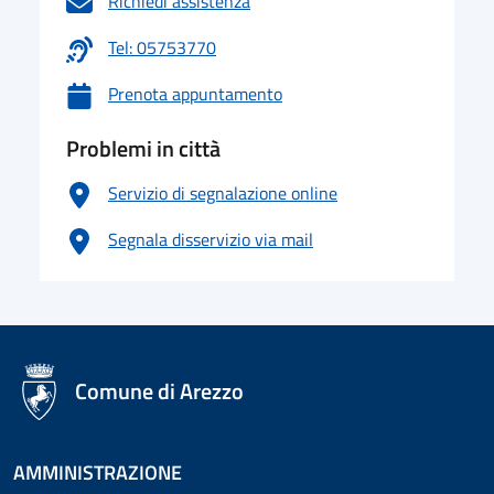
Richiedi assistenza
Tel: 05753770
Prenota appuntamento
Problemi in città
Servizio di segnalazione online
Segnala disservizio via mail
logo Unione Europea
Comune di Arezzo
AMMINISTRAZIONE