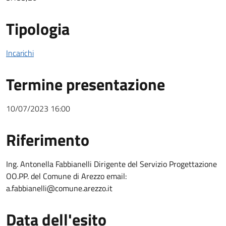
Tipologia
Incarichi
Termine presentazione
10/07/2023 16:00
Riferimento
Riferimento
Ing. Antonella Fabbianelli Dirigente del Servizio Progettazione
OO.PP. del Comune di Arezzo email:
a.fabbianelli@comune.arezzo.it
Data dell'esito