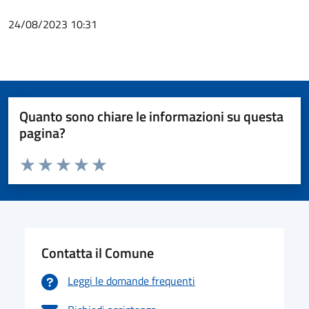
24/08/2023 10:31
Quanto sono chiare le informazioni su questa
pagina?
Valuta da 1 a 5 stelle la pagina
Valuta 1 stelle su 5
Valuta 2 stelle su 5
Valuta 3 stelle su 5
Valuta 4 stelle su 5
Valuta 5 stelle su 5
Contatta il Comune
Leggi le domande frequenti