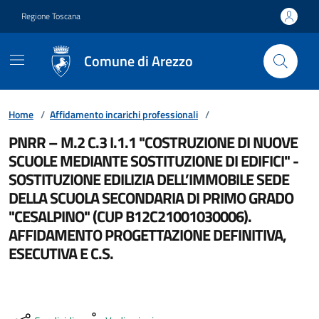
Vai ai contenuti
Vai al footer
Regione Toscana
Comune di Arezzo
Home
/
Affidamento incarichi professionali
/
PNRR – M.2 C.3 I.1.1 "COSTRUZIONE DI NUOVE
SCUOLE MEDIANTE SOSTITUZIONE DI EDIFICI" -
SOSTITUZIONE EDILIZIA DELL’IMMOBILE SEDE
DELLA SCUOLA SECONDARIA DI PRIMO GRADO
"CESALPINO" (CUP B12C21001030006).
AFFIDAMENTO PROGETTAZIONE DEFINITIVA,
ESECUTIVA E C.S.