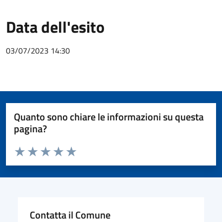
Data dell'esito
03/07/2023 14:30
Quanto sono chiare le informazioni su questa
pagina?
Valuta da 1 a 5 stelle la pagina
Valuta 1 stelle su 5
Valuta 2 stelle su 5
Valuta 3 stelle su 5
Valuta 4 stelle su 5
Valuta 5 stelle su 5
Contatta il Comune