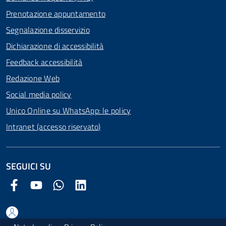
Prenotazione appuntamento
Segnalazione disservizio
Dichiarazione di accessibilità
Feedback accessibilità
Redazione Web
Social media policy
Unico Online su WhatsApp: le policy
Intranet (accesso riservato)
SEGUICI SU
Facebook Comune di Arezzo
Youtube Comune di Arezzo
Twitter Comune di Arezzo
LinkedIn Comune di Arezzo