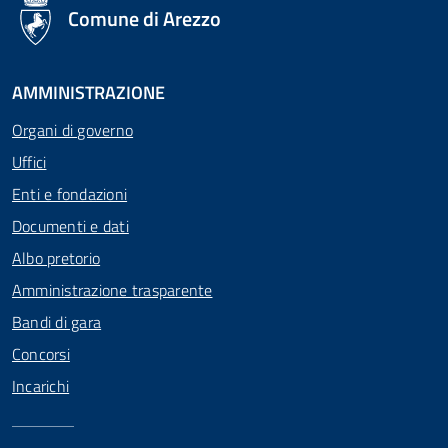
logo Unione Europea
Comune di Arezzo
AMMINISTRAZIONE
Organi di governo
Uffici
Enti e fondazioni
Documenti e dati
Albo pretorio
Amministrazione trasparente
Bandi di gara
Concorsi
Incarichi