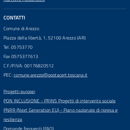
CONTATTI
Comune di Arezzo
Piazza della libertà, 1, 52100 Arezzo (AR)
Tel. 05753770
Fax 0575377613
C.F./P.IVA: 00176820512
PEC:
comune.arezzo@postacert.toscana.it
Progetti europei
PON INCLUSIONE - PRINS Progetti di intervento sociale
PNRR (Next Generation EU) - Piano nazionale di ripresa e
resilienza
Domande frequenti (FAQ)