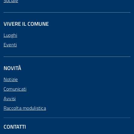
Sociale
VIVERE IL COMUNE
Luoghi
Eventi
NOVITÀ
Notizie
Comunicati
Avvisi
Raccolta modulistica
CONTATTI