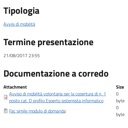
Tipologia
Avvisi di mobilità
Termine presentazione
21/08/2017 23:55
Documentazione a corredo
Documentazione a corredo
Attachment
Size
Avviso di mobilità volontaria per la copertura di n. 1
0
posto cat. D profilo Esperto sistemista informatico
byte
0
Fac simile modulo di domanda
byte