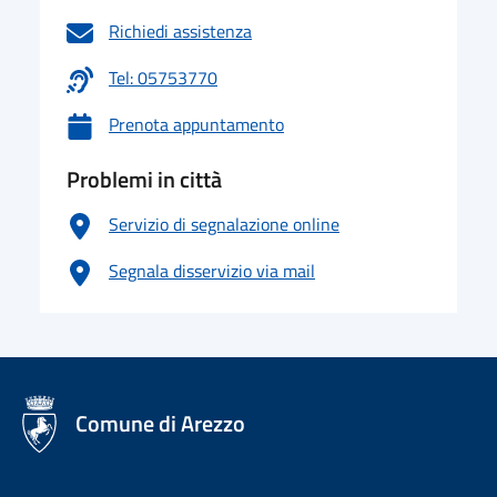
Richiedi assistenza
Tel: 05753770
Prenota appuntamento
Problemi in città
Servizio di segnalazione online
Segnala disservizio via mail
logo Unione Europea
Comune di Arezzo