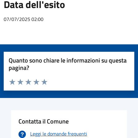
Data dell'esito
07/07/2025 02:00
Quanto sono chiare le informazioni su questa
pagina?
Valuta da 1 a 5 stelle la pagina
Valuta 1 stelle su 5
Valuta 2 stelle su 5
Valuta 3 stelle su 5
Valuta 4 stelle su 5
Valuta 5 stelle su 5
Contatta il Comune
Leggi le domande frequenti