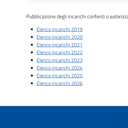
Descrizione completa
Pubblicazione degli incarichi conferiti o autorizz
Elenco incarichi 2019
Elenco incarichi 2020
Elenco incarichi 2021
Elenco incarichi 2022
Elenco incarichi 2023
Elenco incarichi 2024
Elenco incarichi 2025
Elenco incarichi 2026