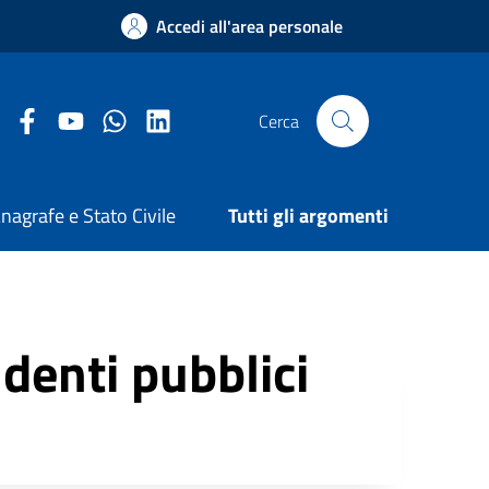
Accedi all'area personale
Facebook Comune di Arezzo
Youtube Comune di Arezzo
Twitter Comune di Arezzo
LinkedIn Comune di Arezzo
Cerca
nagrafe e Stato Civile
Tutti gli argomenti
ndenti pubblici