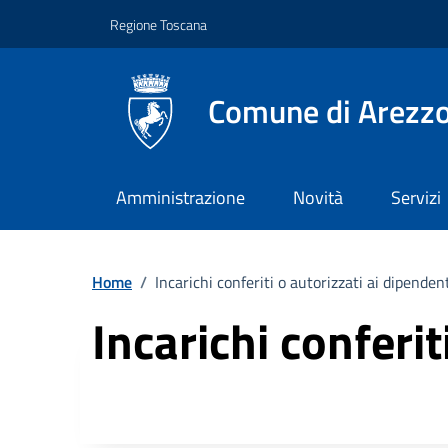
Vai ai contenuti
Vai al footer
Regione Toscana
Comune di Arezz
Amministrazione
Novità
Servizi
Home
/
Incarichi conferiti o autorizzati ai dipendent
Incarichi conferit