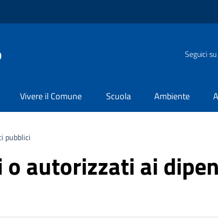
o
Seguici su
Vivere il Comune
Scuola
Ambiente
A
i pubblici
i o autorizzati ai dipe