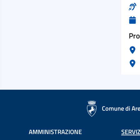
Pro
logo Unione Europea
Comune di Ar
AMMINISTRAZIONE
SERVIZ