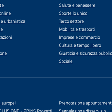
te
Salute e benessere
online
Sportello unico
 e urbanistica
Terzo settore
fe
Mobilità e trasporti
zazioni
Imprese e commercio
Cultura e tempo libero
ione
Giustizia e sicurezza pubbli
Sociale
i europei
Prenotazione appuntament
CLUSIONE - PRINS Progetti
Segnalazione disservizio