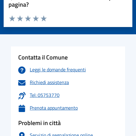
pagina?
Valuta da 1 a 5 stelle la pagina
Valuta 1 stelle su 5
Valuta 2 stelle su 5
Valuta 3 stelle su 5
Valuta 4 stelle su 5
Valuta 5 stelle su 5
Contatta il Comune
Leggi le domande frequenti
Richiedi assistenza
Tel: 05753770
Prenota appuntamento
Problemi in città
Servizio di segnalazione online