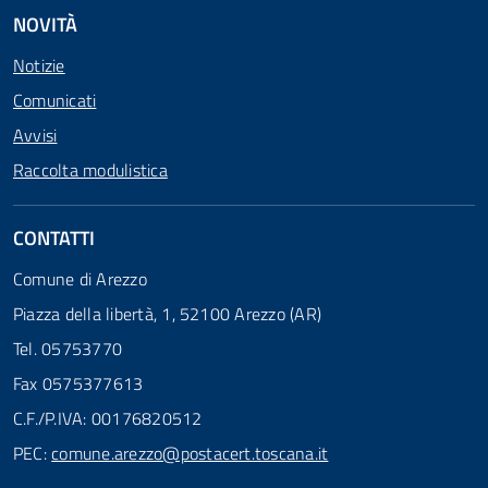
NOVITÀ
Notizie
Comunicati
Avvisi
Raccolta modulistica
CONTATTI
Comune di Arezzo
Piazza della libertà, 1, 52100 Arezzo (AR)
Tel. 05753770
Fax 0575377613
C.F./P.IVA: 00176820512
PEC:
comune.arezzo@postacert.toscana.it