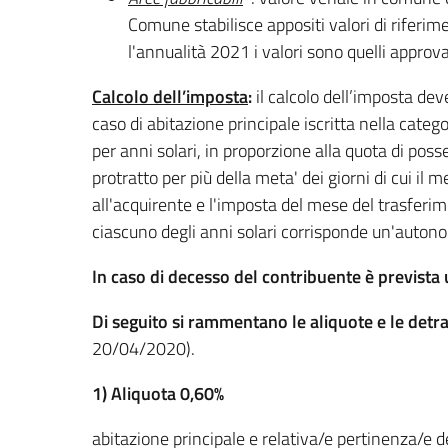
Comune stabilisce appositi valori di riferime
l'annualità 2021 i valori sono quelli appro
Calcolo dell’imposta
:
il calcolo dell’imposta de
caso di abitazione principale iscritta nella cate
per anni solari, in proporzione alla quota di posse
protratto per più della meta' dei giorni di cui i
all'acquirente e l'imposta del mese del trasferime
ciascuno degli anni solari corrisponde un'autono
In caso di decesso del contribuente è prevista 
Di seguito si rammentano le aliquote e le detr
20/04/2020).
1) Aliquota 0,60%
abitazione principale e relativa/e pertinenza/e 