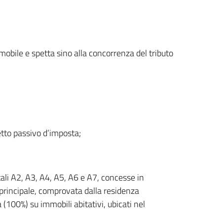
mobile e spetta sino alla concorrenza del tributo
etto passivo d’imposta;
stali A2, A3, A4, A5, A6 e A7, concesse in
 principale, comprovata dalla residenza
a (100%) su immobili abitativi, ubicati nel