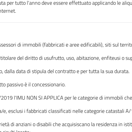
ta per tutto l'anno deve essere effettuato applicando le aliq
nternet.
ssori di immobili (fabbricati e aree edificabili), siti sul terr
titolare del diritto di usufrutto, uso, abitazione, enfiteusi o su
o, dalla data di stipula del contratto e per tutta la sua durata.
to passivo è il concessionario.
160/2019 l'IMU NON SI APPLICA per le categorie di immobili ch
/e, esclusi i fabbricati classificati nelle categorie catastali 
età di anziani o disabili che acquisiscano la residenza in istitu