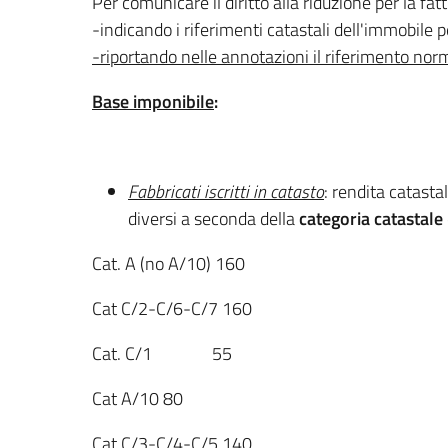
Per comunicare il diritto alla riduzione per la fat
-indicando i riferimenti catastali dell'immobile per
-riportando nelle annotazioni il riferimento no
Base imponibile
:
Fabbricati iscritti in catasto
: rendita catasta
diversi a seconda della
categoria catastale
Cat. A (no A/10) 160
Cat C/2-C/6-C/7 160
Cat. C/1 55
Cat A/10 80
Cat C/3-C/4-C/5 140