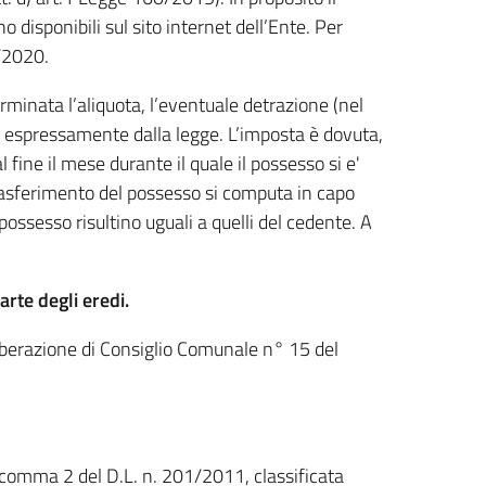
o disponibili sul sito internet dell’Ente. Per
5/2020.
rminata l’aliquota, l’eventuale detrazione (nel
ste espressamente dalla legge. L’imposta è dovuta,
l fine il mese durante il quale il possesso si e'
 trasferimento del possesso si computa in capo
possesso risultino uguali a quelli del cedente. A
rte degli eredi.
iberazione di Consiglio Comunale n° 15 del
3 comma 2 del D.L. n. 201/2011, classificata