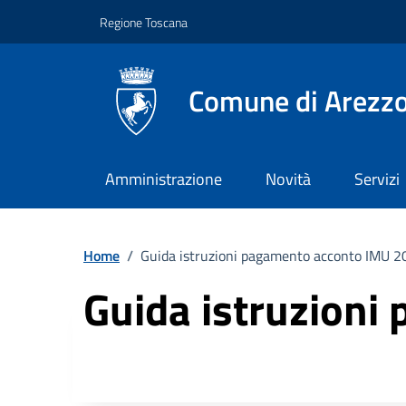
Vai ai contenuti
Vai al footer
Regione Toscana
Comune di Arezz
Amministrazione
Novità
Servizi
Home
/
Guida istruzioni pagamento acconto IMU 
Guida istruzion