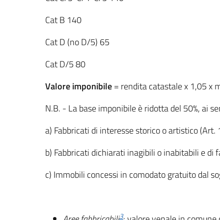
Cat B 140
Cat D (no D/5) 65
Cat D/5 80
Valore imponibile
= rendita catastale x 1,05 x m
N.B. - La base imponibile è ridotta del 50%, ai s
a) Fabbricati di interesse storico o artistico (Ar
b) Fabbricati dichiarati inagibili o inabitabili e di 
c) Immobili concessi in comodato gratuito dal sog
3
Aree fabbricabili
: valore venale in comune c