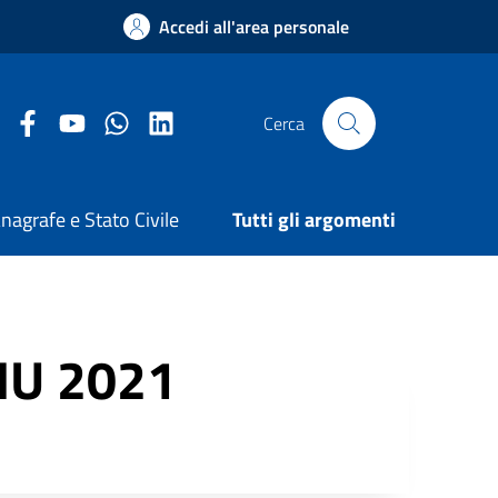
Accedi all'area personale
Facebook Comune di Arezzo
Youtube Comune di Arezzo
Twitter Comune di Arezzo
LinkedIn Comune di Arezzo
Cerca
nagrafe e Stato Civile
Tutti gli argomenti
IMU 2021