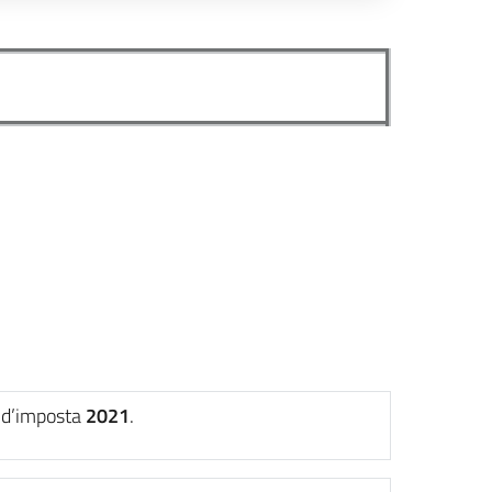
o d’imposta
2021
.