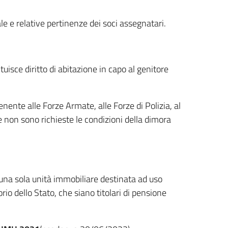
ale e relative pertinenze dei soci assegnatari.
uisce diritto di abitazione in capo al genitore
ente alle Forze Armate, alle Forze di Polizia, al
le non sono richieste le condizioni della dimora
una sola unità immobiliare destinata ad uso
io dello Stato, che siano titolari di pensione