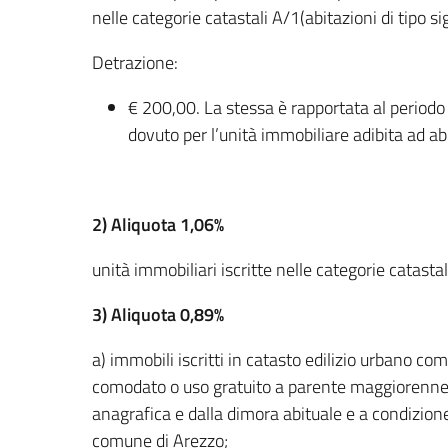
nelle categorie catastali A/1(abitazioni di tipo sig
Detrazione:
€ 200,00. La stessa è rapportata al periodo 
dovuto per l’unità immobiliare adibita ad ab
2) Aliquota 1,06%
unità immobiliari iscritte nelle categorie catast
3) Aliquota 0,89%
a) immobili iscritti in catasto edilizio urbano co
comodato o uso gratuito a parente maggiorenne di
anagrafica e dalla dimora abituale e a condizione c
comune di Arezzo;