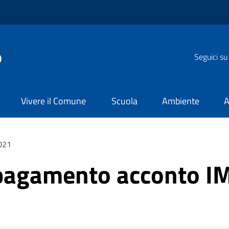
o
Seguici su
Vivere il Comune
Scuola
Ambiente
A
2021
i pagamento acconto 