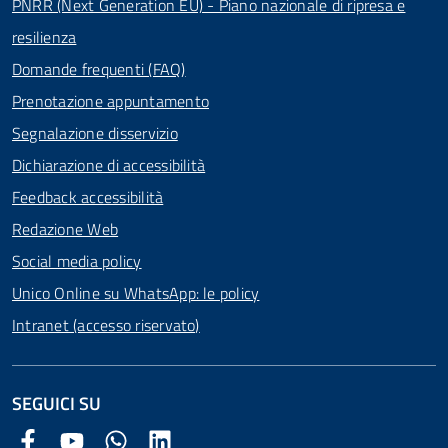
PNRR (Next Generation EU) - Piano nazionale di ripresa e
resilienza
Domande frequenti (FAQ)
Prenotazione appuntamento
Segnalazione disservizio
Dichiarazione di accessibilità
Feedback accessibilità
Redazione Web
Social media policy
Unico Online su WhatsApp: le policy
Intranet (accesso riservato)
SEGUICI SU
Facebook Comune di Arezzo
Youtube Comune di Arezzo
Twitter Comune di Arezzo
LinkedIn Comune di Arezzo