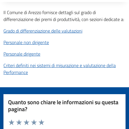
Descrizione completa
Il Comune di Arezzo fornisce dettagli sul grado di
differenziazione dei premi di produttività, con sezioni dedicate a:
Grado di differenziazione delle valutazioni
Personale non dirigente
Personale dirigente
Criteri definiti nei sistemi di misurazione e valutazione della
Performance
Quanto sono chiare le informazioni su questa
pagina?
Valuta da 1 a 5 stelle la pagina