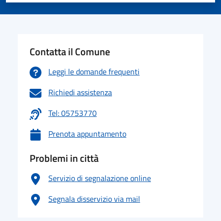
Valuta 1 stelle su 5
Valuta 2 stelle su 5
Valuta 3 stelle su 5
Valuta 4 stelle su 5
Valuta 5 stelle su 5
Contatta il Comune
Leggi le domande frequenti
Richiedi assistenza
Tel: 05753770
Prenota appuntamento
Problemi in città
Servizio di segnalazione online
Segnala disservizio via mail