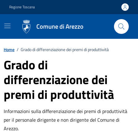
Vai ai contenuti
Vai al footer
Regione Toscana
Comune di Arezzo
Home
/
Grado di differenziazione dei premi di produttività
Grado di
differenziazione dei
premi di produttività
Descrizione breve
Informazioni sulla differenziazione dei premi di produttività
per il personale dirigente e non dirigente del Comune di
Arezzo.