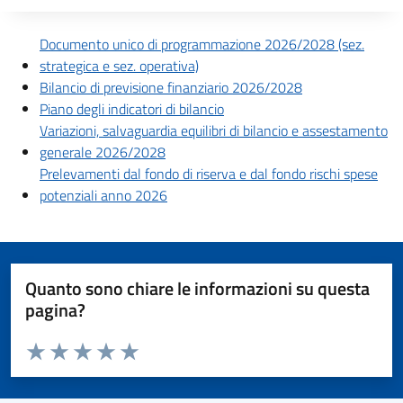
Descrizione completa
Documento unico di programmazione 2026/2028 (sez.
strategica e sez. operativa)
Bilancio di previsione finanziario 2026/2028
Piano degli indicatori di bilancio
Variazioni, salvaguardia equilibri di bilancio e assestamento
generale 2026/2028
Prelevamenti dal fondo di riserva e dal fondo rischi spese
potenziali anno 2026
Quanto sono chiare le informazioni su questa
pagina?
Valuta da 1 a 5 stelle la pagina
Valuta 1 stelle su 5
Valuta 2 stelle su 5
Valuta 3 stelle su 5
Valuta 4 stelle su 5
Valuta 5 stelle su 5