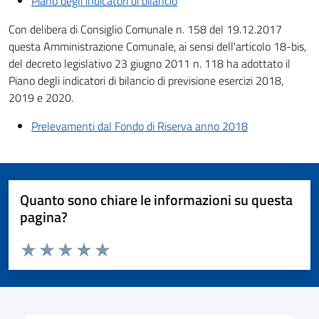
Piano degli indicatori di bilancio
Con delibera di Consiglio Comunale n. 158 del 19.12.2017
questa Amministrazione Comunale, ai sensi dell'articolo 18-bis,
del decreto legislativo 23 giugno 2011 n. 118 ha adottato il
Piano degli indicatori di bilancio di previsione esercizi 2018,
2019 e 2020.
Prelevamenti dal Fondo di Riserva anno 2018
Quanto sono chiare le informazioni su questa
pagina?
Valuta da 1 a 5 stelle la pagina
Valuta 1 stelle su 5
Valuta 2 stelle su 5
Valuta 3 stelle su 5
Valuta 4 stelle su 5
Valuta 5 stelle su 5