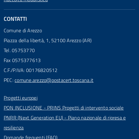
CONTATTI
Comune di Arezzo
Piazza della libertà, 1, 52100 Arezzo (AR)
Tel. 05753770
Fax 0575377613
C.F./P.IVA: 00176820512
PEC:
comune.arezzo@postacert.toscana.it
Progetti europei
PON INCLUSIONE - PRINS Progetti di intervento sociale
PNRR (Next Generation EU) - Piano nazionale di ripresa e
resilienza
Domande frequenti (FAQ)