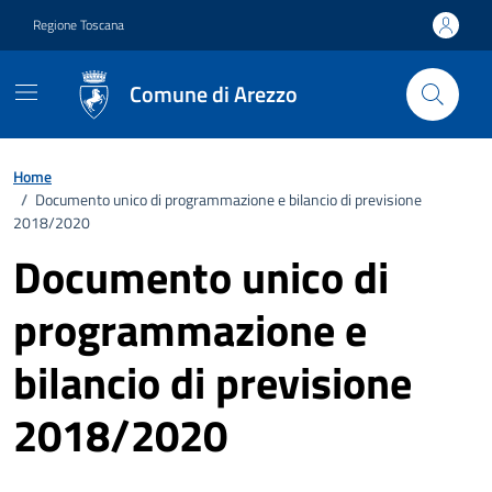
Vai ai contenuti
Vai al footer
Regione Toscana
Comune di Arezzo
Home
/
Documento unico di programmazione e bilancio di previsione
2018/2020
Documento unico di
programmazione e
bilancio di previsione
2018/2020