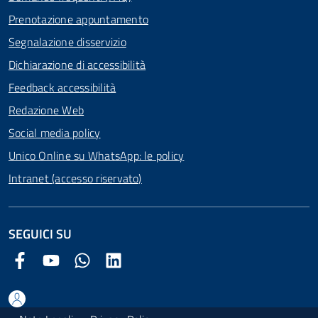
Prenotazione appuntamento
Segnalazione disservizio
Dichiarazione di accessibilità
Feedback accessibilità
Redazione Web
Social media policy
Unico Online su WhatsApp: le policy
Intranet (accesso riservato)
SEGUICI SU
Facebook Comune di Arezzo
Youtube Comune di Arezzo
Twitter Comune di Arezzo
LinkedIn Comune di Arezzo