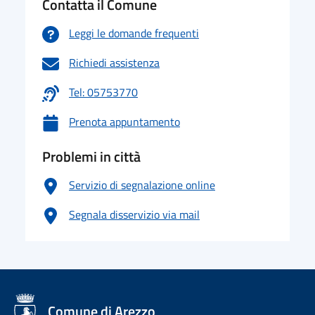
Contatta il Comune
Leggi le domande frequenti
Richiedi assistenza
Tel: 05753770
Prenota appuntamento
Problemi in città
Servizio di segnalazione online
Segnala disservizio via mail
logo Unione Europea
Comune di Arezzo