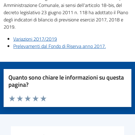
Amministrazione Comunale, ai sensi dell'articolo 18-bis, del
decreto legislativo 23 giugno 2011 n. 118 ha adottato il Piano
degli indicatori di bilancio di previsione esercizi 2017, 2018 e
2019.
Variazioni 2017/2019
Prelevamenti dal Fondo di Riserva anno 2017.
Quanto sono chiare le informazioni su questa
pagina?
Valuta da 1 a 5 stelle la pagina
Valuta 1 stelle su 5
Valuta 2 stelle su 5
Valuta 3 stelle su 5
Valuta 4 stelle su 5
Valuta 5 stelle su 5