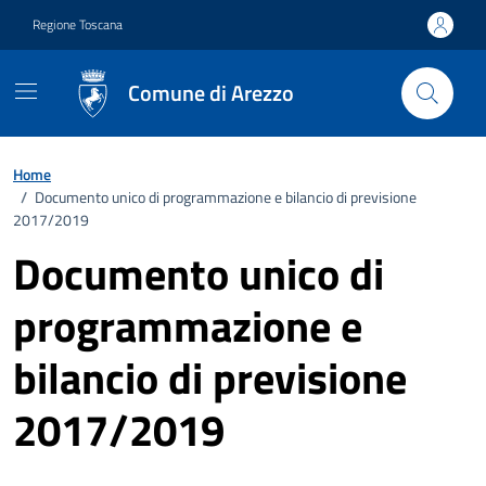
Vai ai contenuti
Vai al footer
Regione Toscana
Comune di Arezzo
Home
/
Documento unico di programmazione e bilancio di previsione
2017/2019
Documento unico di
programmazione e
bilancio di previsione
2017/2019