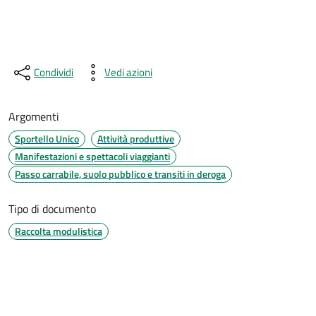
Condividi
Vedi azioni
Argomenti
Sportello Unico
Attività produttive
Manifestazioni e spettacoli viaggianti
Passo carrabile, suolo pubblico e transiti in deroga
Tipo di documento
Raccolta modulistica