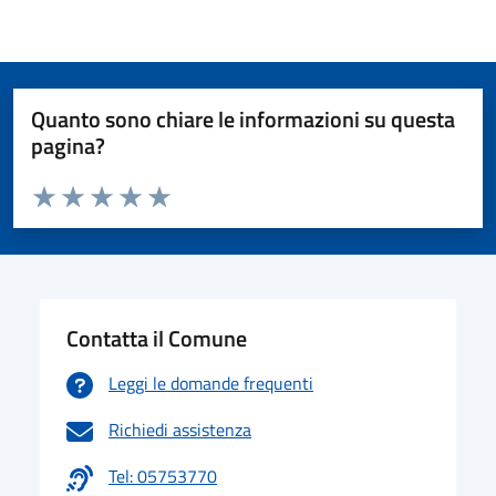
Quanto sono chiare le informazioni su questa
pagina?
Valuta da 1 a 5 stelle la pagina
Valuta 1 stelle su 5
Valuta 2 stelle su 5
Valuta 3 stelle su 5
Valuta 4 stelle su 5
Valuta 5 stelle su 5
Contatta il Comune
Leggi le domande frequenti
Richiedi assistenza
Tel: 05753770