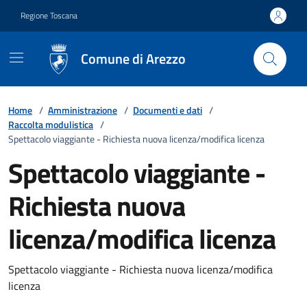
Vai ai contenuti
Vai al footer
Regione Toscana
Comune di Arezzo
Home
/
Amministrazione
/
Documenti e dati
/
Raccolta modulistica
/
Spettacolo viaggiante - Richiesta nuova licenza/modifica licenza
Spettacolo viaggiante -
Richiesta nuova
licenza/modifica licenza
Spettacolo viaggiante - Richiesta nuova licenza/modifica
licenza