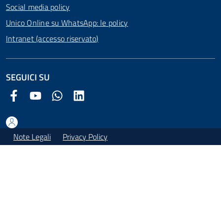
Social media policy
Unico Online su WhatsApp: le policy
Intranet (accesso riservato)
SEGUICI SU
Facebook Comune di Arezzo
Youtube Comune di Arezzo
Twitter Comune di Arezzo
LinkedIn Comune di Arezzo
Note Legali
Privacy Policy