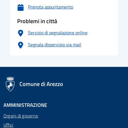
Prenota appuntamento
Problemi in città
Servizio di segnalazione online
Segnala disservizio via mail
logo Unione Europea
Comune di Arezzo
AMMINISTRAZIONE
Organi di governo
Uffici