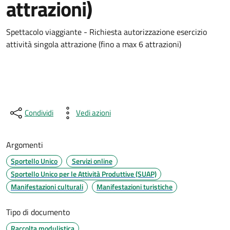
attrazioni)
Spettacolo viaggiante - Richiesta autorizzazione esercizio
attività singola attrazione (fino a max 6 attrazioni)
Condividi
Vedi azioni
Argomenti
Sportello Unico
Servizi online
Sportello Unico per le Attività Produttive (SUAP)
Manifestazioni culturali
Manifestazioni turistiche
Tipo di documento
Raccolta modulistica