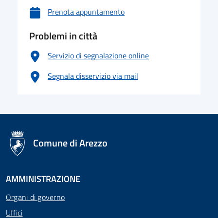
Prenota appuntamento
Problemi in città
Servizio di segnalazione online
Segnala disservizio via mail
logo Unione Europea
Comune di Arezzo
AMMINISTRAZIONE
Organi di governo
Uffici