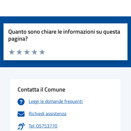
Quanto sono chiare le informazioni su questa
pagina?
Valuta da 1 a 5 stelle la pagina
Valuta 1 stelle su 5
Valuta 2 stelle su 5
Valuta 3 stelle su 5
Valuta 4 stelle su 5
Valuta 5 stelle su 5
Contatta il Comune
Leggi le domande frequenti
Richiedi assistenza
Tel: 05753770