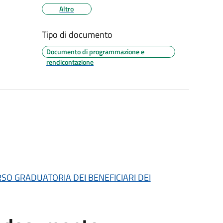
Altro
Tipo di documento
Documento di programmazione e
rendicontazione
SO GRADUATORIA DEI BENEFICIARI DEI