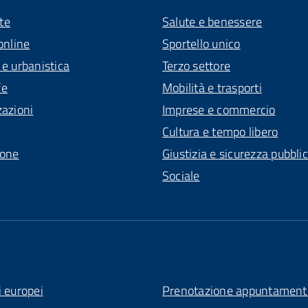
te
Salute e benessere
online
Sportello unico
 e urbanistica
Terzo settore
fe
Mobilità e trasporti
zazioni
Imprese e commercio
Cultura e tempo libero
ione
Giustizia e sicurezza pubbli
Sociale
i europei
Prenotazione appuntament