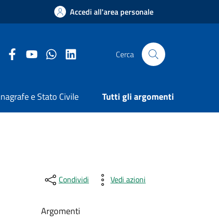
Accedi all'area personale
Facebook Comune di Arezzo
Youtube Comune di Arezzo
Twitter Comune di Arezzo
LinkedIn Comune di Arezzo
Cerca
nagrafe e Stato Civile
Tutti gli argomenti
Condividi
Vedi azioni
Argomenti