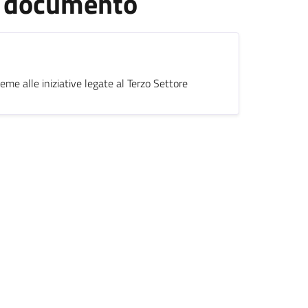
el documento
ieme alle iniziative legate al Terzo Settore