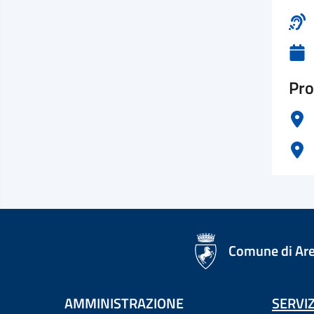
Pro
logo Unione Europea
Comune di Ar
AMMINISTRAZIONE
SERVIZ