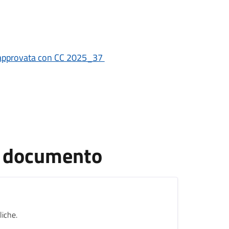
 approvata con CC 2025_37
el documento
liche.