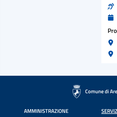
Pro
logo Unione Europea
Comune di Ar
AMMINISTRAZIONE
SERVIZ