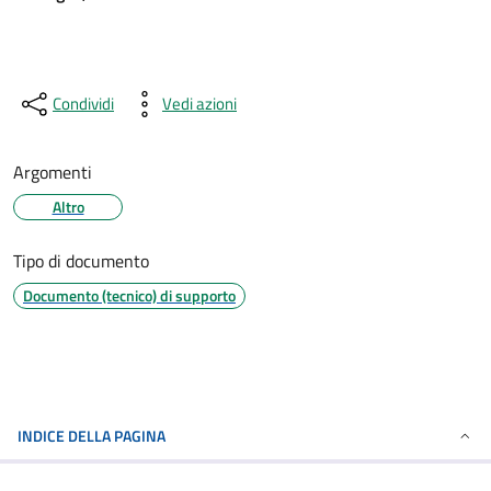
Condividi
Vedi azioni
Argomenti
Altro
Tipo di documento
Documento (tecnico) di supporto
INDICE DELLA PAGINA