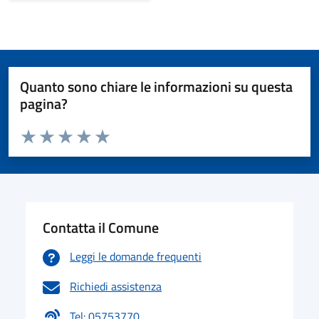
Quanto sono chiare le informazioni su questa
pagina?
Valuta da 1 a 5 stelle la pagina
Valuta 1 stelle su 5
Valuta 2 stelle su 5
Valuta 3 stelle su 5
Valuta 4 stelle su 5
Valuta 5 stelle su 5
Contatta il Comune
Leggi le domande frequenti
Richiedi assistenza
Tel: 05753770