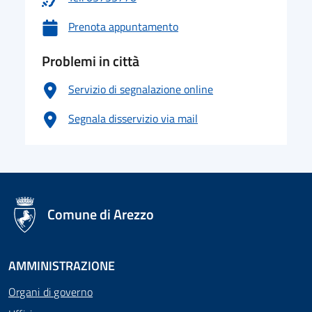
Prenota appuntamento
Problemi in città
Servizio di segnalazione online
Segnala disservizio via mail
logo Unione Europea
Comune di Arezzo
AMMINISTRAZIONE
Organi di governo