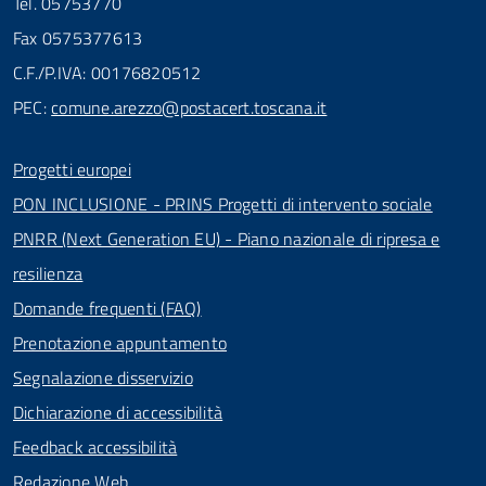
Tel. 05753770
Fax 0575377613
C.F./P.IVA: 00176820512
PEC:
comune.arezzo@postacert.toscana.it
Progetti europei
PON INCLUSIONE - PRINS Progetti di intervento sociale
PNRR (Next Generation EU) - Piano nazionale di ripresa e
resilienza
Domande frequenti (FAQ)
Prenotazione appuntamento
Segnalazione disservizio
Dichiarazione di accessibilità
Feedback accessibilità
Redazione Web