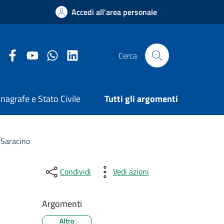
Accedi all'area personale
Facebook Comune di Arezzo
Youtube Comune di Arezzo
Twitter Comune di Arezzo
LinkedIn Comune di Arezzo
Cerca
nagrafe e Stato Civile
Tutti gli argomenti
 Saracino
Condividi
Vedi azioni
Argomenti
Altro