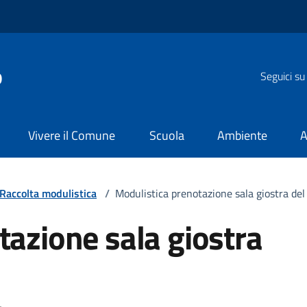
o
Seguici su
Vivere il Comune
Scuola
Ambiente
A
Raccolta modulistica
/
Modulistica prenotazione sala giostra del
tazione sala giostra