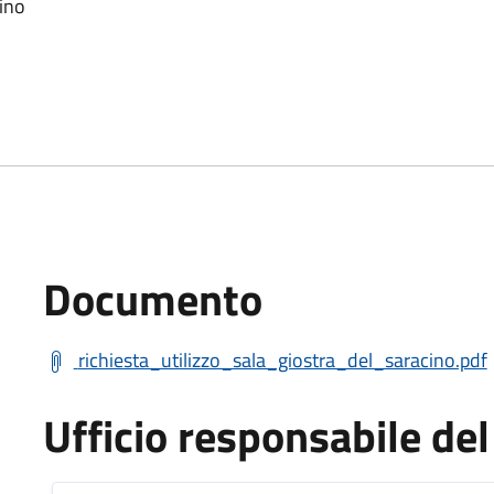
cino
Documento
richiesta_utilizzo_sala_giostra_del_saracino.pdf
Ufficio responsabile d