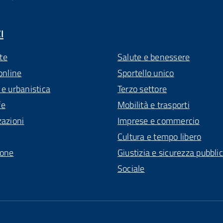
I
te
Salute e benessere
online
Sportello unico
 e urbanistica
Terzo settore
fe
Mobilità e trasporti
zazioni
Imprese e commercio
Cultura e tempo libero
ione
Giustizia e sicurezza pubbli
Sociale