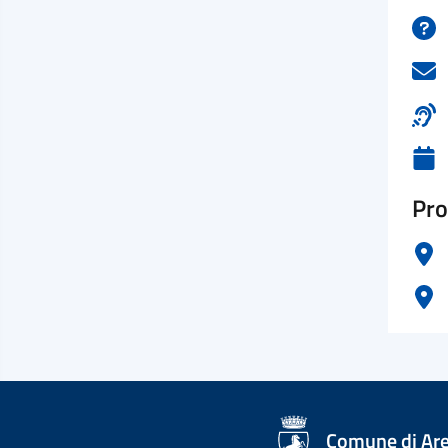
Pro
logo Unione Europea
Comune di Ar