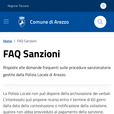
Vai ai contenuti
Vai al footer
Regione Toscana
Comune di Arezzo
Home
/
FAQ Sanzioni
FAQ Sanzioni
Descrizione breve
Risposte alle domande frequenti sulle procedure sanzionatorie
gestite dalla Polizia Locale di Arezzo.
Descrizione completa
La Polizia Locale non può disporre della archiviazione dei verbali.
L’interessato può proporre ricorso entro il termine di 60 giorni
dalla data della contestazione o notificazione della violazione,
qualora non abbia provveduto al pagamento della sanzione,