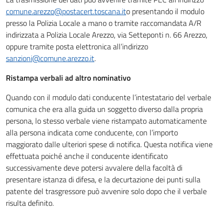
comune.arezzo@postacert.toscana.it
o presentando il modulo
presso la Polizia Locale a mano o tramite raccomandata A/R
indirizzata a Polizia Locale Arezzo, via Setteponti n. 66 Arezzo,
oppure tramite posta elettronica all’indirizzo
sanzioni@comune.arezzo.it
.
Ristampa verbali ad altro nominativo
Quando con il modulo dati conducente l’intestatario del verbale
comunica che era alla guida un soggetto diverso dalla propria
persona, lo stesso verbale viene ristampato automaticamente
alla persona indicata come conducente, con l’importo
maggiorato dalle ulteriori spese di notifica. Questa notifica viene
effettuata poiché anche il conducente identificato
successivamente deve potersi avvalere della facoltà di
presentare istanza di difesa, e la decurtazione dei punti sulla
patente del trasgressore può avvenire solo dopo che il verbale
risulta definito.