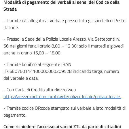
Modalità di pagamento dei verbali ai sensi del Codice della
Strada
- Tramite c/c allegato al verbale presso tutti gli sportelli di Poste
Italiane.
- Presso la Sede della Polizia Locale Arezzo, Via Setteponti n.
66 nei giorni feriali orario 8,00 – 12,30; solo il martedì e giovedì
anche in orario 15,00 – 18,00.
- Tramite bonifico al seguente IBAN
IT46E0760114100000000209528 indicando targa, numero
del verbale e data.
- Con Carta di Credito all’indirizzo web
https://arezzo.multeonline.it/web/polizia-locale/polizia-locale
- Tramite codice QRcode stampato sul verbale a lato modalità di
pagamento.
Come richiedere l’accesso ai varchi ZTL da parte di cittadini