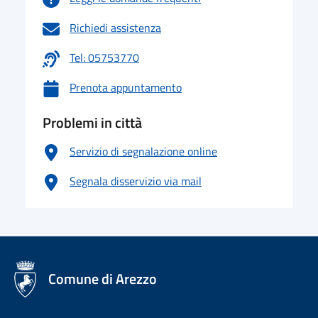
Richiedi assistenza
Tel: 05753770
Prenota appuntamento
Problemi in città
Servizio di segnalazione online
Segnala disservizio via mail
logo Unione Europea
Comune di Arezzo