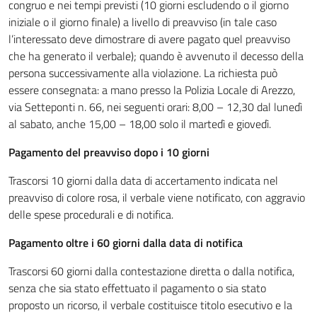
congruo e nei tempi previsti (10 giorni escludendo o il giorno
iniziale o il giorno finale) a livello di preavviso (in tale caso
l’interessato deve dimostrare di avere pagato quel preavviso
che ha generato il verbale); quando è avvenuto il decesso della
persona successivamente alla violazione. La richiesta può
essere consegnata: a mano presso la Polizia Locale di Arezzo,
via Setteponti n. 66, nei seguenti orari: 8,00 – 12,30 dal lunedì
al sabato, anche 15,00 – 18,00 solo il martedì e giovedì.
Pagamento del preavviso dopo i 10 giorni
Trascorsi 10 giorni dalla data di accertamento indicata nel
preavviso di colore rosa, il verbale viene notificato, con aggravio
delle spese procedurali e di notifica.
Pagamento oltre i 60 giorni dalla data di notifica
Trascorsi 60 giorni dalla contestazione diretta o dalla notifica,
senza che sia stato effettuato il pagamento o sia stato
proposto un ricorso, il verbale costituisce titolo esecutivo e la