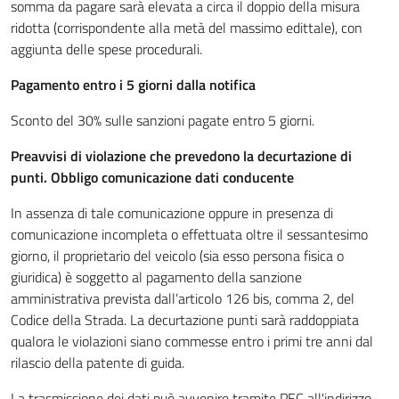
somma da pagare sarà elevata a circa il doppio della misura
ridotta (corrispondente alla metà del massimo edittale), con
aggiunta delle spese procedurali.
Pagamento entro i 5 giorni dalla notifica
Sconto del 30% sulle sanzioni pagate entro 5 giorni.
Preavvisi di violazione che prevedono la decurtazione di
punti. Obbligo comunicazione dati conducente
In assenza di tale comunicazione oppure in presenza di
comunicazione incompleta o effettuata oltre il sessantesimo
giorno, il proprietario del veicolo (sia esso persona fisica o
giuridica) è soggetto al pagamento della sanzione
amministrativa prevista dall’articolo 126 bis, comma 2, del
Codice della Strada. La decurtazione punti sarà raddoppiata
qualora le violazioni siano commesse entro i primi tre anni dal
rilascio della patente di guida.
La trasmissione dei dati può avvenire tramite PEC all'indirizzo