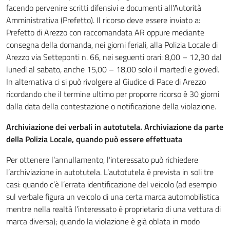
facendo pervenire scritti difensivi e documenti all'Autorità
Amministrativa (Prefetto). Il ricorso deve essere inviato a:
Prefetto di Arezzo con raccomandata AR oppure mediante
consegna della domanda, nei giorni feriali, alla Polizia Locale di
Arezzo via Setteponti n. 66, nei seguenti orari: 8,00 – 12,30 dal
lunedì al sabato, anche 15,00 – 18,00 solo il martedì e giovedì.
In alternativa ci si può rivolgere al Giudice di Pace di Arezzo
ricordando che il termine ultimo per proporre ricorso è 30 giorni
dalla data della contestazione o notificazione della violazione.
Archiviazione dei verbali in autotutela. Archiviazione da parte
della Polizia Locale, quando può essere effettuata
Per ottenere l’annullamento, l’interessato può richiedere
l’archiviazione in autotutela. L’autotutela è prevista in soli tre
casi: quando c’è l’errata identificazione del veicolo (ad esempio
sul verbale figura un veicolo di una certa marca automobilistica
mentre nella realtà l’interessato è proprietario di una vettura di
marca diversa); quando la violazione è già oblata in modo