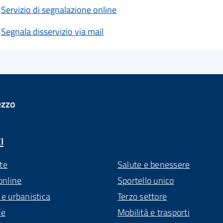
Servizio di segnalazione online
Segnala disservizio via mail
ezzo
I
te
Salute e benessere
online
Sportello unico
 e urbanistica
Terzo settore
fe
Mobilità e trasporti