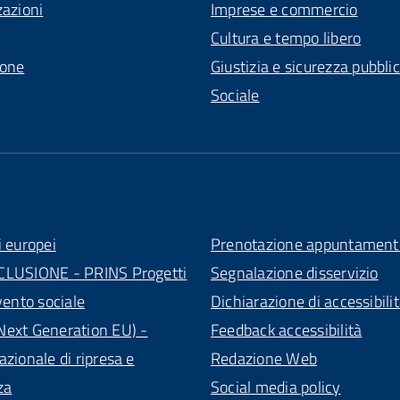
zazioni
Imprese e commercio
Cultura e tempo libero
ione
Giustizia e sicurezza pubbli
Sociale
i europei
Prenotazione appuntament
CLUSIONE - PRINS Progetti
Segnalazione disservizio
vento sociale
Dichiarazione di accessibili
ext Generation EU) -
Feedback accessibilità
azionale di ripresa e
Redazione Web
za
Social media policy