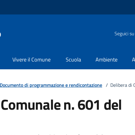
o
Seguici su
Vivere il Comune
Scuola
Ambiente
A
Documento di programmazione e rendicontazione
/
Delibera di
a Comunale n. 601 del