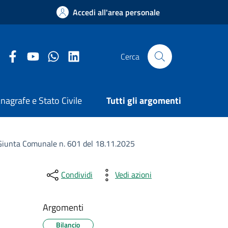
Accedi all'area personale
Facebook Comune di Arezzo
Youtube Comune di Arezzo
Twitter Comune di Arezzo
LinkedIn Comune di Arezzo
Cerca
nagrafe e Stato Civile
Tutti gli argomenti
 Giunta Comunale n. 601 del 18.11.2025
Condividi
Vedi azioni
Argomenti
Bilancio