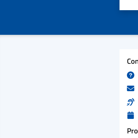
Valu
Con
Pro