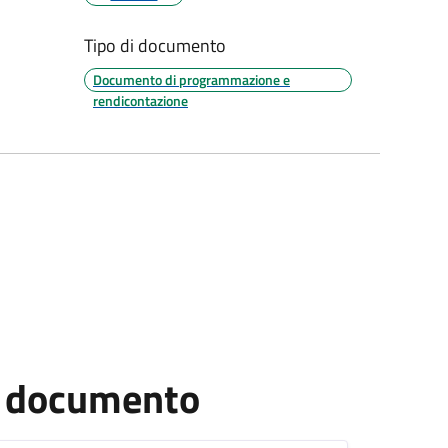
Tipo di documento
Documento di programmazione e
rendicontazione
el documento