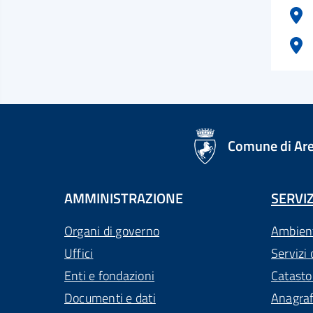
logo Unione Europea
Comune di Ar
AMMINISTRAZIONE
SERVIZ
Organi di governo
Ambien
Uffici
Servizi 
Enti e fondazioni
Catasto
Documenti e dati
Anagra