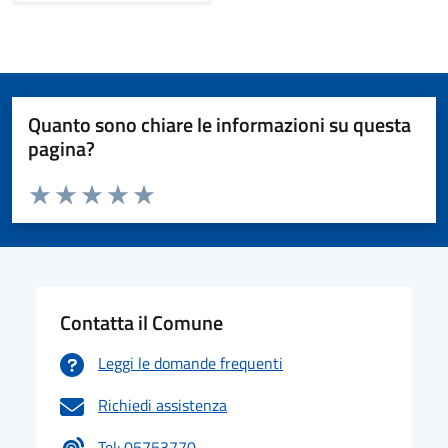
Quanto sono chiare le informazioni su questa
pagina?
Valuta da 1 a 5 stelle la pagina
Valuta 1 stelle su 5
Valuta 2 stelle su 5
Valuta 3 stelle su 5
Valuta 4 stelle su 5
Valuta 5 stelle su 5
Contatta il Comune
Leggi le domande frequenti
Richiedi assistenza
Tel: 05753770