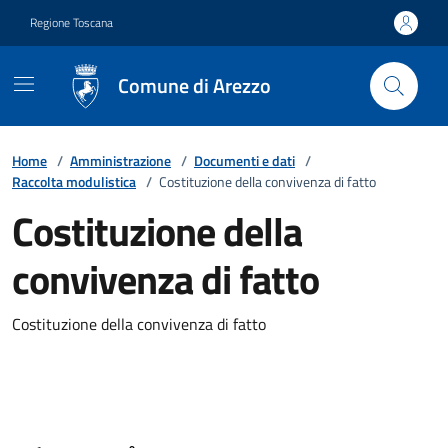
Vai ai contenuti
Vai al footer
Regione Toscana
Comune di Arezzo
Home
/
Amministrazione
/
Documenti e dati
/
Raccolta modulistica
/
Costituzione della convivenza di fatto
Costituzione della
convivenza di fatto
Costituzione della convivenza di fatto