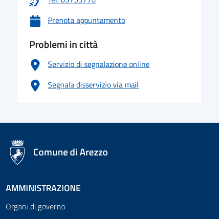
Prenota appuntamento
Problemi in città
Servizio di segnalazione online
Segnala disservizio via mail
logo Unione Europea
Comune di Arezzo
AMMINISTRAZIONE
Organi di governo