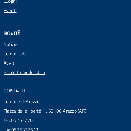
Luoghi
Eventi
NOVITÀ
Notizie
Comunicati
Avvisi
Raccolta modulistica
CONTATTI
Comune di Arezzo
Piazza della libertà, 1, 52100 Arezzo (AR)
Tel. 05753770
Fax 0575377613