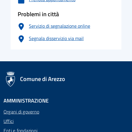
Problemi in città
Servizio di segnalazione online
Segnala disservizio via mail
logo Unione Europea
Comune di Arezzo
AMMINISTRAZIONE
Organi di governo
Uffici
Enti e fondazioni