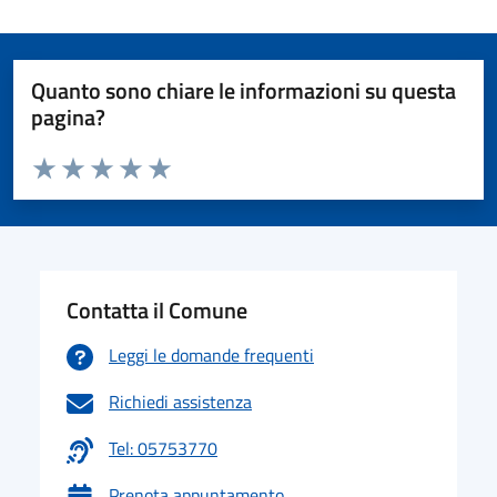
Quanto sono chiare le informazioni su questa
pagina?
Valuta da 1 a 5 stelle la pagina
Valuta 1 stelle su 5
Valuta 2 stelle su 5
Valuta 3 stelle su 5
Valuta 4 stelle su 5
Valuta 5 stelle su 5
Contatta il Comune
Leggi le domande frequenti
Richiedi assistenza
Tel: 05753770
Prenota appuntamento