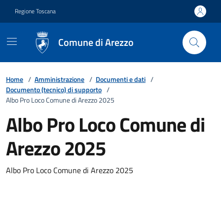
Vai ai contenuti
Vai al footer
Regione Toscana
Comune di Arezzo
Home
/
Amministrazione
/
Documenti e dati
/
Documento (tecnico) di supporto
/
Albo Pro Loco Comune di Arezzo 2025
Albo Pro Loco Comune di
Arezzo 2025
Albo Pro Loco Comune di Arezzo 2025