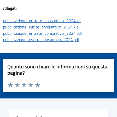
Allegati
pubblicazione_entrate_consuntivo_2024.xls
pubblicazione_uscite_consuntivo_2024.xls
pubblicazione_entrate_consuntivo_2024.pdf
pubblicazione_uscite_consuntivo_2024.pdf
Quanto sono chiare le informazioni su questa
pagina?
Valuta da 1 a 5 stelle la pagina
Valuta 1 stelle su 5
Valuta 2 stelle su 5
Valuta 3 stelle su 5
Valuta 4 stelle su 5
Valuta 5 stelle su 5