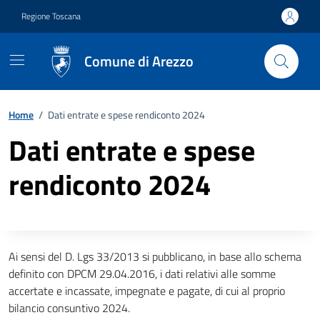
Vai ai contenuti
Vai al footer
Regione Toscana
Comune di Arezzo
Home
/
Dati entrate e spese rendiconto 2024
Dati entrate e spese
rendiconto 2024
Descrizione completa
Ai sensi del D. Lgs 33/2013 si pubblicano, in base allo schema
definito con DPCM 29.04.2016, i dati relativi alle somme
accertate e incassate, impegnate e pagate, di cui al proprio
bilancio consuntivo 2024.