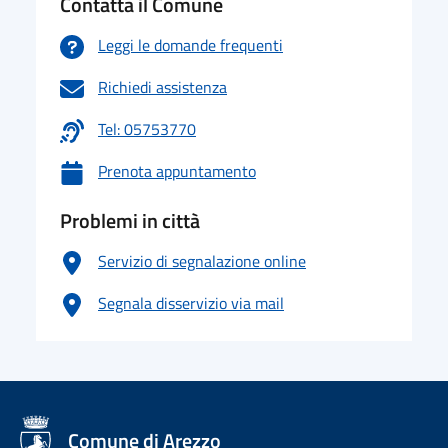
Contatta il Comune
Leggi le domande frequenti
Richiedi assistenza
Tel: 05753770
Prenota appuntamento
Problemi in città
Servizio di segnalazione online
Segnala disservizio via mail
logo Unione Europea
Comune di Arezzo