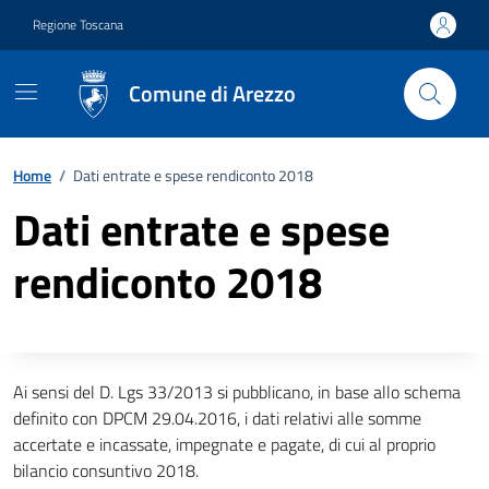
Vai ai contenuti
Vai al footer
Regione Toscana
Comune di Arezzo
Home
/
Dati entrate e spese rendiconto 2018
Dati entrate e spese
rendiconto 2018
Descrizione completa
Ai sensi del D. Lgs 33/2013 si pubblicano, in base allo schema
definito con DPCM 29.04.2016, i dati relativi alle somme
accertate e incassate, impegnate e pagate, di cui al proprio
bilancio consuntivo 2018.