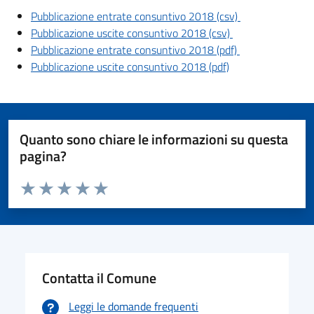
Pubblicazione entrate consuntivo 2018 (csv)
Pubblicazione uscite consuntivo 2018 (csv)
Pubblicazione entrate consuntivo 2018 (pdf)
Pubblicazione uscite consuntivo 2018 (pdf)
Quanto sono chiare le informazioni su questa
pagina?
Valuta da 1 a 5 stelle la pagina
Valuta 1 stelle su 5
Valuta 2 stelle su 5
Valuta 3 stelle su 5
Valuta 4 stelle su 5
Valuta 5 stelle su 5
Contatta il Comune
Leggi le domande frequenti