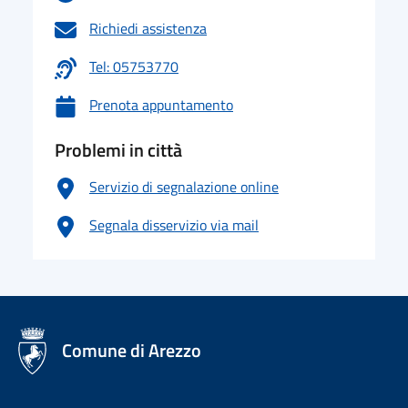
Richiedi assistenza
Tel: 05753770
Prenota appuntamento
Problemi in città
Servizio di segnalazione online
Segnala disservizio via mail
logo Unione Europea
Comune di Arezzo