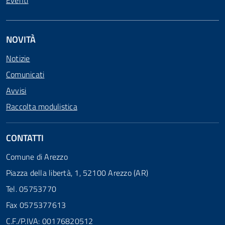
Eventi
NOVITÀ
Notizie
Comunicati
Avvisi
Raccolta modulistica
CONTATTI
Comune di Arezzo
Piazza della libertà, 1, 52100 Arezzo (AR)
Tel. 05753770
Fax 0575377613
C.F./P.IVA: 00176820512