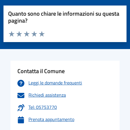
Quanto sono chiare le informazioni su questa
pagina?
Valuta da 1 a 5 stelle la pagina
Valuta 1 stelle su 5
Valuta 2 stelle su 5
Valuta 3 stelle su 5
Valuta 4 stelle su 5
Valuta 5 stelle su 5
Contatta il Comune
Leggi le domande frequenti
Richiedi assistenza
Tel: 05753770
Prenota appuntamento