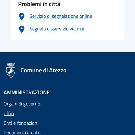
Problemi in città
Servizio di segnalazione online
Segnala disservizio via mail
logo Unione Europea
Comune di Arezzo
AMMINISTRAZIONE
Organi di governo
Uffici
Enti e fondazioni
Documenti e dati