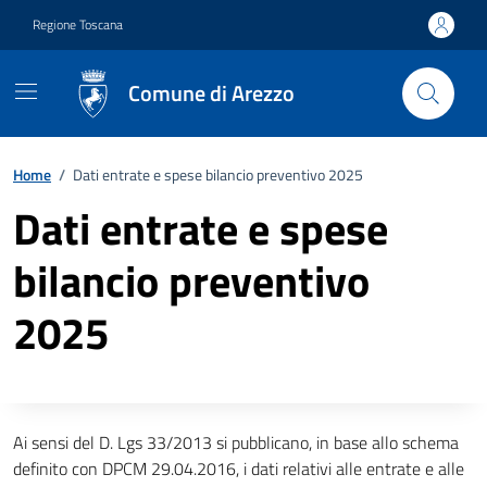
Vai ai contenuti
Vai al footer
Regione Toscana
Comune di Arezzo
Home
/
Dati entrate e spese bilancio preventivo 2025
Dati entrate e spese
bilancio preventivo
2025
Descrizione completa
Ai sensi del D. Lgs 33/2013 si pubblicano, in base allo schema
definito con DPCM 29.04.2016, i dati relativi alle entrate e alle