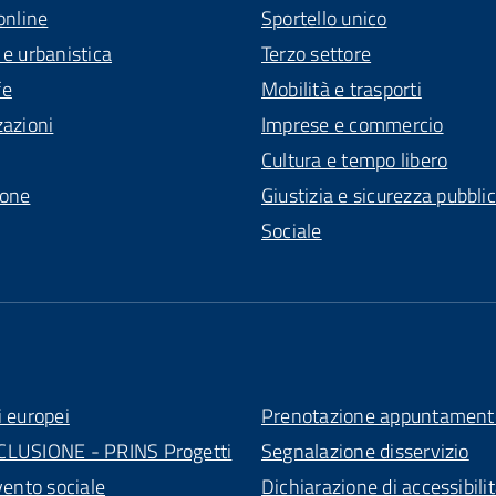
online
Sportello unico
 e urbanistica
Terzo settore
fe
Mobilità e trasporti
zazioni
Imprese e commercio
Cultura e tempo libero
ione
Giustizia e sicurezza pubbli
Sociale
i europei
Prenotazione appuntament
CLUSIONE - PRINS Progetti
Segnalazione disservizio
vento sociale
Dichiarazione di accessibili