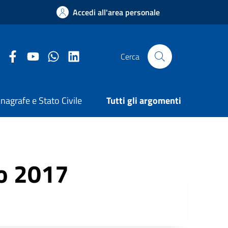
Accedi all'area personale
Facebook Comune di Arezzo
Youtube Comune di Arezzo
Twitter Comune di Arezzo
LinkedIn Comune di Arezzo
Cerca
nagrafe e Stato Civile
Tutti gli argomenti
vo 2017