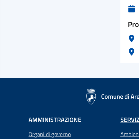
Pro
logo Unione Europea
Comune di Ar
AMMINISTRAZIONE
SERVIZ
Organi di governo
Ambien