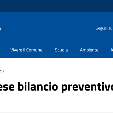
o
Seguici su
Vivere il Comune
Scuola
Ambiente
A
2017
pese bilancio preventi