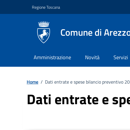
Vai ai contenuti
Vai al footer
Regione Toscana
Comune di Arezz
Amministrazione
Novità
Servizi
Home
/
Dati entrate e spese bilancio preventivo 
Dati entrate e s