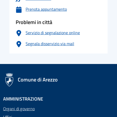
Prenota appuntamento
Problemi in città
Servizio di segnalazione online
Segnala disservizio via mail
logo Unione Europea
Comune di Arezzo
AMMINISTRAZIONE
Organi di governo