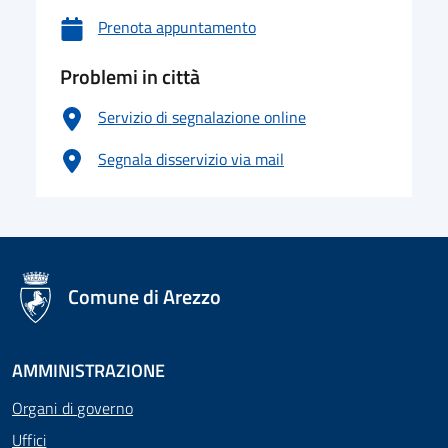
Prenota appuntamento
Problemi in città
Servizio di segnalazione online
Segnala disservizio via mail
logo Unione Europea
Comune di Arezzo
AMMINISTRAZIONE
Organi di governo
Uffici