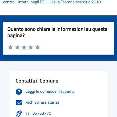
controlli interni negli EE.LL. della Toscana esercizio 2018
Quanto sono chiare le informazioni su questa
pagina?
Valuta da 1 a 5 stelle la pagina
Valuta 1 stelle su 5
Valuta 2 stelle su 5
Valuta 3 stelle su 5
Valuta 4 stelle su 5
Valuta 5 stelle su 5
Contatta il Comune
Leggi le domande frequenti
Richiedi assistenza
Tel: 05753770