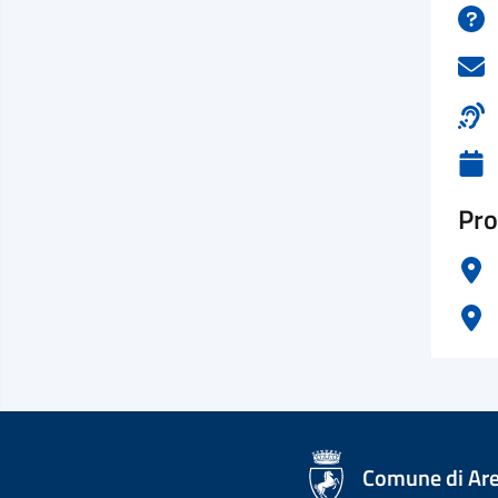
Pro
logo Unione Europea
Comune di Ar