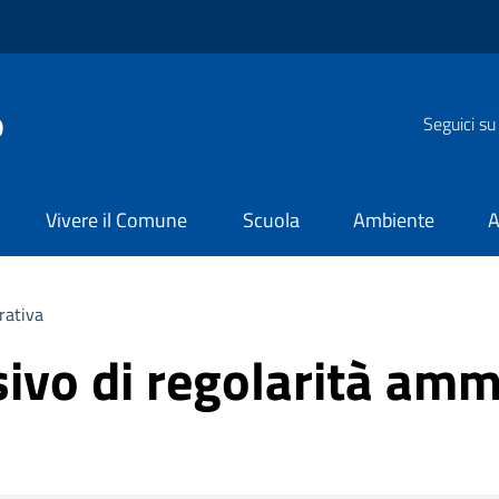
o
Seguici su
Vivere il Comune
Scuola
Ambiente
A
rativa
ivo di regolarità amm