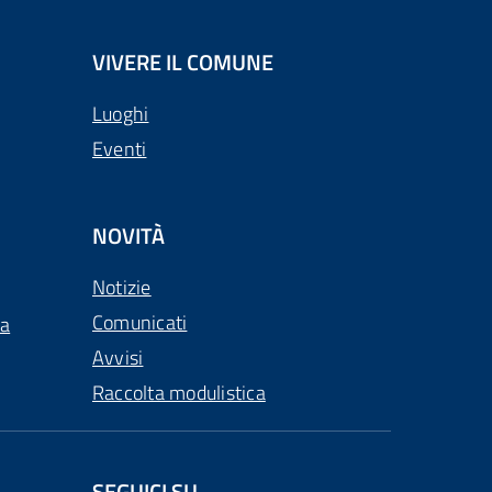
VIVERE IL COMUNE
Luoghi
Eventi
NOVITÀ
Notizie
Comunicati
ca
Avvisi
Raccolta modulistica
SEGUICI SU