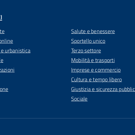
I
te
Salute e benessere
online
Sportello unico
 e urbanistica
Terzo settore
fe
Mobilità e trasporti
zazioni
Imprese e commercio
Cultura e tempo libero
ione
Giustizia e sicurezza pubbli
Sociale