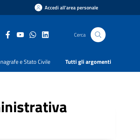
Accedi all'area personale
Facebook Comune di Arezzo
Youtube Comune di Arezzo
Twitter Comune di Arezzo
LinkedIn Comune di Arezzo
Cerca
nagrafe e Stato Civile
Tutti gli argomenti
inistrativa