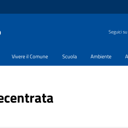
o
Seguici su
Vivere il Comune
Scuola
Ambiente
A
ecentrata