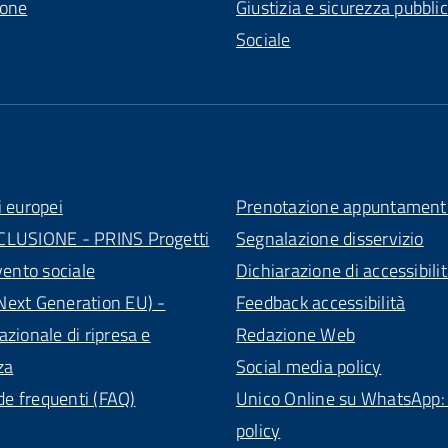
ione
Giustizia e sicurezza pubbli
Sociale
i europei
Prenotazione appuntament
CLUSIONE - PRINS Progetti
Segnalazione disservizio
vento sociale
Dichiarazione di accessibili
ext Generation EU) -
Feedback accessibilità
azionale di ripresa e
Redazione Web
za
Social media policy
 frequenti (FAQ)
Unico Online su WhatsApp: 
policy