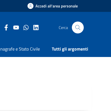
Accedi all'area personale
Facebook Comune di Arezzo
Youtube Comune di Arezzo
Twitter Comune di Arezzo
LinkedIn Comune di Arezzo
Cerca
nagrafe e Stato Civile
Tutti gli argomenti