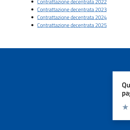
Contrattazione decentrata 2022
Contrattazione decentrata 2023
Contrattazione decentrata 2024
Contrattazione decentrata 2025
Qu
pa
Valut
Valu