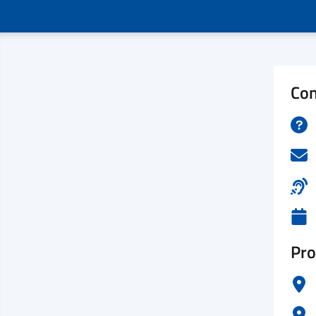
Con
Pro