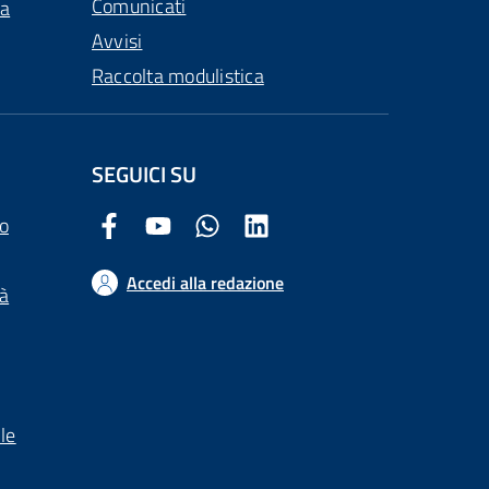
Comunicati
ca
Avvisi
Raccolta modulistica
SEGUICI SU
o
Facebook Comune di Arezzo
Youtube Comune di Arezzo
Twitter Comune di Arezzo
LinkedIn Comune di Arezzo
Accedi alla redazione
tà
le