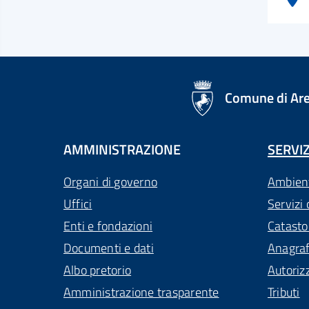
logo Unione Europea
Comune di Ar
AMMINISTRAZIONE
SERVIZ
Organi di governo
Ambien
Uffici
Servizi 
Enti e fondazioni
Catasto
Documenti e dati
Anagra
Albo pretorio
Autoriz
Amministrazione trasparente
Tributi