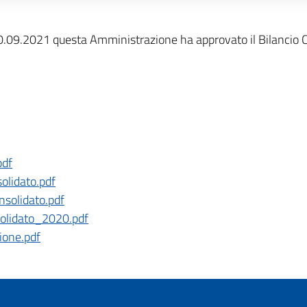
0.09.2021 questa Amministrazione ha approvato il Bilancio C
pdf
olidato.pdf
solidato.pdf
olidato_2020.pdf
ione.pdf