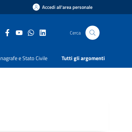
Accedi all'area personale
Facebook Comune di Arezzo
Youtube Comune di Arezzo
Twitter Comune di Arezzo
LinkedIn Comune di Arezzo
Cerca
nagrafe e Stato Civile
Tutti gli argomenti