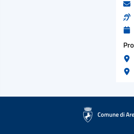
Pro
logo Unione Europea
Comune di Ar