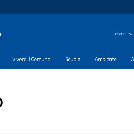
o
Seguici su
Vivere il Comune
Scuola
Ambiente
A
0