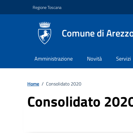
Vai ai contenuti
Vai al footer
Regione Toscana
Comune di Arezz
Amministrazione
Novità
Servizi
Home
/
Consolidato 2020
Consolidato 202