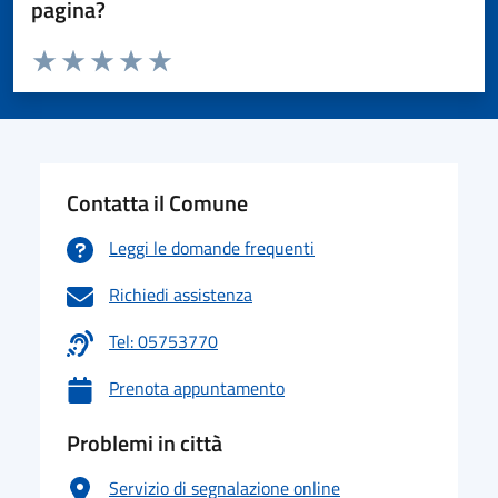
pagina?
Valuta da 1 a 5 stelle la pagina
Valuta 1 stelle su 5
Valuta 2 stelle su 5
Valuta 3 stelle su 5
Valuta 4 stelle su 5
Valuta 5 stelle su 5
Contatta il Comune
Leggi le domande frequenti
Richiedi assistenza
Tel: 05753770
Prenota appuntamento
Problemi in città
Servizio di segnalazione online