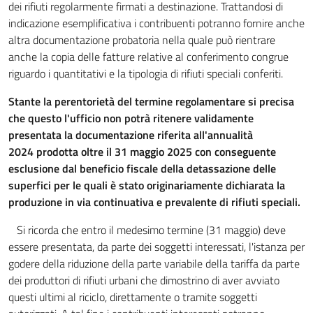
dei rifiuti regolarmente firmati a destinazione. Trattandosi di
indicazione esemplificativa i contribuenti potranno fornire anche
altra documentazione probatoria nella quale può rientrare
anche la copia delle fatture relative al conferimento congrue
riguardo i quantitativi e la tipologia di rifiuti speciali conferiti.
Stante la perentorietà del termine regolamentare si precisa
che questo l'ufficio non potrà ritenere validamente
presentata la documentazione riferita all'annualità
2024 prodotta oltre il 31 maggio 2025 con conseguente
esclusione dal beneficio fiscale della detassazione delle
superfici per le quali è stato originariamente dichiarata la
produzione in via continuativa e prevalente di rifiuti speciali.
Si ricorda che entro il medesimo termine (31 maggio) deve
essere presentata, da parte dei soggetti interessati, l'istanza per
godere della riduzione della parte variabile della tariffa da parte
dei produttori di rifiuti urbani che dimostrino di aver avviato
questi ultimi al riciclo, direttamente o tramite soggetti