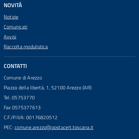
NOVITÀ
Notizie
Comunicati
Avvisi
Raccolta modulistica
CONTATTI
Comune di Arezzo
Piazza della libertà, 1, 52100 Arezzo (AR)
Tel. 05753770
Fax 0575377613
C.F./P.IVA: 00176820512
PEC:
comune.arezzo@postacert.toscana.it