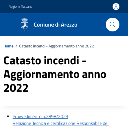
Vai ai contenuti
Vai al footer
Regione Toscana
Comune di Arezzo
Home
/
Catasto incendi - Aggiornamento anno 2022
Catasto incendi -
Aggiornamento anno
2022
Descrizione completa
Provvedimento n.2898/2023
Relazione Tecnica e certificazione Responsabile del