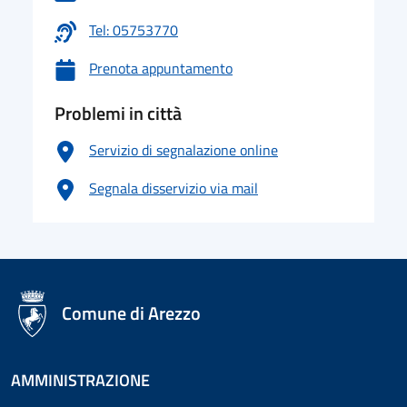
Tel: 05753770
Prenota appuntamento
Problemi in città
Servizio di segnalazione online
Segnala disservizio via mail
logo Unione Europea
Comune di Arezzo
AMMINISTRAZIONE