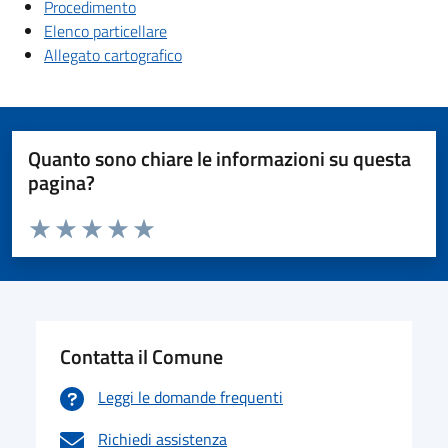
Procedimento
Elenco particellare
Allegato cartografico
Quanto sono chiare le informazioni su questa
pagina?
Valuta da 1 a 5 stelle la pagina
Valuta 1 stelle su 5
Valuta 2 stelle su 5
Valuta 3 stelle su 5
Valuta 4 stelle su 5
Valuta 5 stelle su 5
Contatta il Comune
Leggi le domande frequenti
Richiedi assistenza