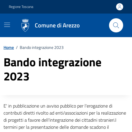
Vai ai contenuti
Vai al footer
Regione Toscana
Comune di Arezzo
Home
/
Bando integrazione 2023
Bando integrazione
2023
Descrizione completa
E' in pubblicazione un avviso pubblico per l'erogazione di
contributi diretti rivolto ad enti/associazioni per la realizzazione
di progetti a favore dell'integrazione dei cittadini stranieri.I
termini per la presentazione delle domande scadono il