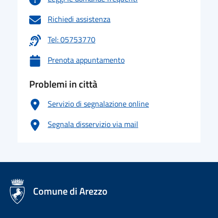
Richiedi assistenza
Tel: 05753770
Prenota appuntamento
Problemi in città
Servizio di segnalazione online
Segnala disservizio via mail
logo Unione Europea
Comune di Arezzo