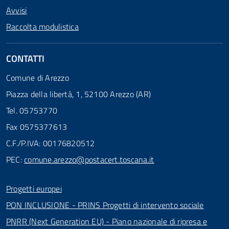
Avvisi
Raccolta modulistica
CONTATTI
Comune di Arezzo
Piazza della libertà, 1, 52100 Arezzo (AR)
Tel. 05753770
Fax 0575377613
C.F./P.IVA: 00176820512
PEC:
comune.arezzo@postacert.toscana.it
Progetti europei
PON INCLUSIONE - PRINS Progetti di intervento sociale
PNRR (Next Generation EU) - Piano nazionale di ripresa e