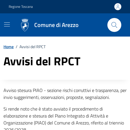
Vai ai contenuti
Vai al footer
Regione Toscana
Comune di Arezzo
Home
/
Avvisi del RPCT
Avvisi del RPCT
Descrizione completa
Avviso stesura PIAO - sezione rischi corruttivi e trasparenza, per
invio suggerimenti, osservazioni, proposte, segnalazioni.
Si rende noto che è stato avviato il procedimento di
elaborazione e stesura del Piano Integrato di Attività e
Organizzazione (PIAO) del Comune di Arezzo, riferito al triennio
2026/2028.