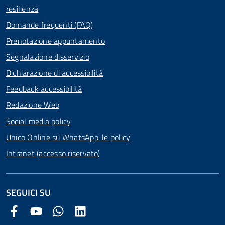
resilienza
Domande frequenti (FAQ)
Prenotazione appuntamento
Segnalazione disservizio
Dichiarazione di accessibilità
Feedback accessibilità
Redazione Web
Social media policy
Unico Online su WhatsApp: le policy
Intranet (accesso riservato)
SEGUICI SU
Facebook Comune di Arezzo
Youtube Comune di Arezzo
Twitter Comune di Arezzo
LinkedIn Comune di Arezzo