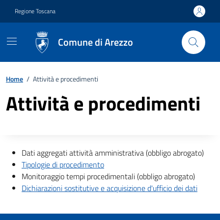
Vai ai contenuti
Vai al footer
Regione Toscana
Comune di Arezzo
Home
/
Attività e procedimenti
Attività e procedimenti
Descrizione completa
Dati aggregati attività amministrativa (obbligo abrogato)
Tipologie di procedimento
Monitoraggio tempi procedimentali (obbligo abrogato)
Dichiarazioni sostitutive e acquisizione d'ufficio dei dati