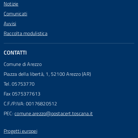
Notizie
Comunicati
Avvisi
Raccolta modulistica
CONTATTI
Comune di Arezzo
Piazza della libertà, 1, 52100 Arezzo (AR)
Tel. 05753770
Fax 0575377613
C.F./P.IVA: 00176820512
PEC:
comune.arezzo@postacert.toscana.it
Progetti europei