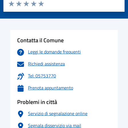
Valuta da 1 a 5 stelle la pagina
Valuta 1 stelle su 5
Valuta 2 stelle su 5
Valuta 3 stelle su 5
Valuta 4 stelle su 5
Valuta 5 stelle su 5
Contatta il Comune
Leggi le domande frequenti
Richiedi assistenza
Tel: 05753770
Prenota appuntamento
Problemi in città
Servizio di segnalazione online
Segnala disservizio via mail