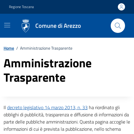
Vai ai contenuti
Vai al footer
Regione Toscana
Comune di Arezzo
Home
/
Amministrazione Trasparente
Amministrazione
Trasparente
Descrizione completa
Il
decreto legislativo 14 marzo 2013, n. 33
ha riordinato gli
obblighi di pubblicità, trasparenza e diffusione di informazioni da
parte delle pubbliche amministrazioni. Questa pagina accoglie le
informazioni di cui è prevista la pubblicazione, nello schema