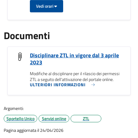
Vedi orari
Documenti
Disciplinare ZTL in vigore dal 3 aprile
2023
Modifiche al disciplinare per il rilascio dei permessi
ZTL a seguito dell'attivazione del portale online.
ULTERIORI INFORMAZIONI
Argomenti:
Sportello Unico
Servizi online
ZTL
Pagina aggiornata il 24/04/2026