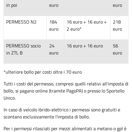
in poi
euro
euro
PERMESSO N2
184
16 euro + 16 euro +
218
euro
2 euro*
euro
PERMESSO socio
24
16 euro + 16 euro
56
in ZTL B
euro
euro
*ulteriore bollo per costi oltre i 70 euro
Tutti i costi del permesso, compresi quelli relativi all’imposta di
bollo, si pagano online (tramite PagoPA) o presso lo Sportello
Unico.
In caso di veicolo ibrido-elettrico i permessi sono gratuiti e
scontano esclusivamente l’imposta di bollo.
Per i permessi rilasciati per mezzi alimentati a metano o gpl è