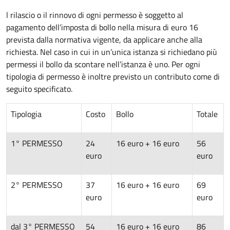
l rilascio o il rinnovo di ogni permesso è soggetto al
pagamento dell’imposta di bollo nella misura di euro 16
prevista dalla normativa vigente, da applicare anche alla
richiesta. Nel caso in cui in un’unica istanza si richiedano più
permessi il bollo da scontare nell’istanza è uno. Per ogni
tipologia di permesso è inoltre previsto un contributo come di
seguito specificato.
Tipologia
Costo
Bollo
Totale
1° PERMESSO
24
16 euro + 16 euro
56
euro
euro
2° PERMESSO
37
16 euro + 16 euro
69
euro
euro
dal 3° PERMESSO
54
16 euro + 16 euro
86