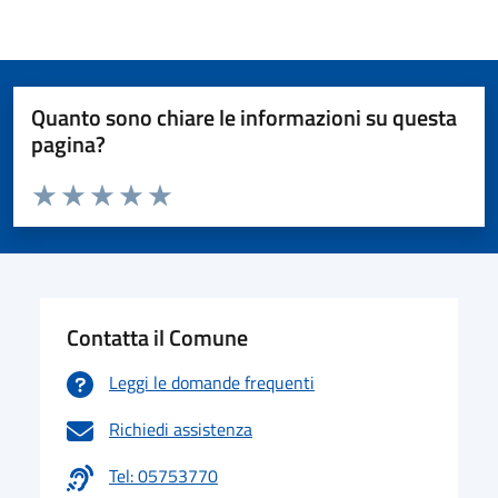
Quanto sono chiare le informazioni su questa
pagina?
Valuta da 1 a 5 stelle la pagina
Valuta 1 stelle su 5
Valuta 2 stelle su 5
Valuta 3 stelle su 5
Valuta 4 stelle su 5
Valuta 5 stelle su 5
Contatta il Comune
Leggi le domande frequenti
Richiedi assistenza
Tel: 05753770