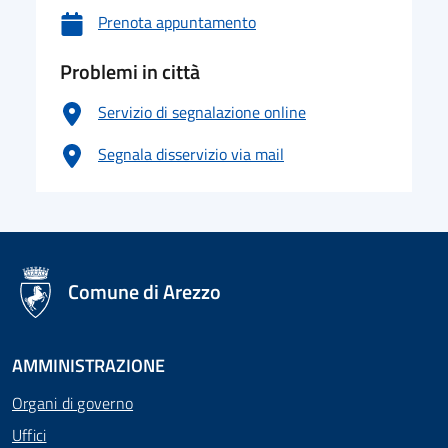
Prenota appuntamento
Problemi in città
Servizio di segnalazione online
Segnala disservizio via mail
logo Unione Europea
Comune di Arezzo
AMMINISTRAZIONE
Organi di governo
Uffici