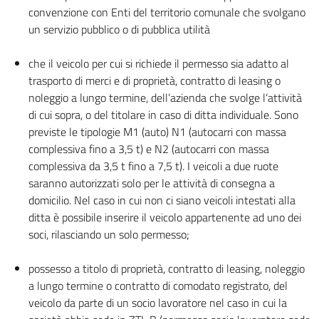
convenzione con Enti del territorio comunale che svolgano
un servizio pubblico o di pubblica utilità
che il veicolo per cui si richiede il permesso sia adatto al
trasporto di merci e di proprietà, contratto di leasing o
noleggio a lungo termine, dell’azienda che svolge l’attività
di cui sopra, o del titolare in caso di ditta individuale. Sono
previste le tipologie M1 (auto) N1 (autocarri con massa
complessiva fino a 3,5 t) e N2 (autocarri con massa
complessiva da 3,5 t fino a 7,5 t). I veicoli a due ruote
saranno autorizzati solo per le attività di consegna a
domicilio. Nel caso in cui non ci siano veicoli intestati alla
ditta è possibile inserire il veicolo appartenente ad uno dei
soci, rilasciando un solo permesso;
possesso a titolo di proprietà, contratto di leasing, noleggio
a lungo termine o contratto di comodato registrato, del
veicolo da parte di un socio lavoratore nel caso in cui la