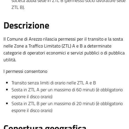
società abbia sede in ZTL B (permesso socio lavoratore sede
ZTL B).
Descrizione
Il Comune di Arezzo rilascia permessi per il transito e la sosta
nelle Zone a Traffico Limitato (ZTL) A e B a determinate
categorie di operatori economici e servizi pubblici o di pubblica
utilità.
I permessi consentono
Transito senza limiti di orario nelle ZTL A e B
Sosta in ZTL A per un massimo di 60 minuti (è obbligatorio
esporre il disco orario)
Sosta in ZTL B per un massimo di 20 minuti (è obbligatorio
esporre il disco orario)
Copertura geografica