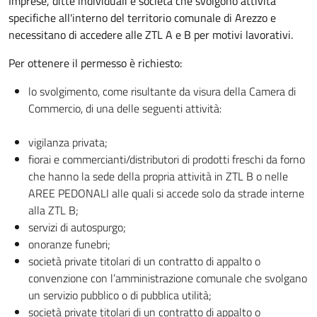
Imprese, ditte individuali e società che svolgono attività
specifiche all'interno del territorio comunale di Arezzo e
necessitano di accedere alle ZTL A e B per motivi lavorativi.
Per ottenere il permesso è richiesto:
lo svolgimento, come risultante da visura della Camera di
Commercio, di una delle seguenti attività:
vigilanza privata;
fiorai e commercianti/distributori di prodotti freschi da forno
che hanno la sede della propria attività in ZTL B o nelle
AREE PEDONALI alle quali si accede solo da strade interne
alla ZTL B;
servizi di autospurgo;
onoranze funebri;
società private titolari di un contratto di appalto o
convenzione con l’amministrazione comunale che svolgano
un servizio pubblico o di pubblica utilità;
società private titolari di un contratto di appalto o